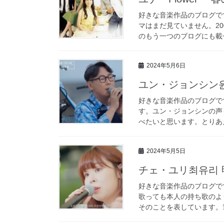
好きな音楽作品のブログで
マはまだ見ていません。2
のもう一つのブログにも載せ
2024年5月6日
ユン・ジョンシン
好きな音楽作品のブログで
す。ユン・ジョンシンの声
べたいと思います。とりあえ
2024年5月5日
チェ・ユリ최유리 
好きな音楽作品のブログで
歌っても本人の持ち歌のよ
そのことを表しています。筆