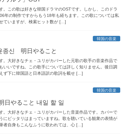
す。この歌は好きな韓国ドラマのOSTです。しかし、このドラ
006年の制作ですからもう18年も経ちます。この歌については私
ていますが、検索ヒット数が […]
韓国の音楽
윤종신 明日やること
す。大好きなチェ・ユリがカバーした元歌の歌手の音楽作品で
もいいですね。この歌手については詳しく知りません。後日調
ず下に韓国語と日本語訳の歌詞を載せ […]
韓国の音楽
明日やること 내일 할 일
す。大好きなチェ・ユリがカバーした音楽作品です。カバーで
うにピッタリはまっていますね。歌を聴いている観衆の表情が
者自身もこんなふうに歌われては、心 […]