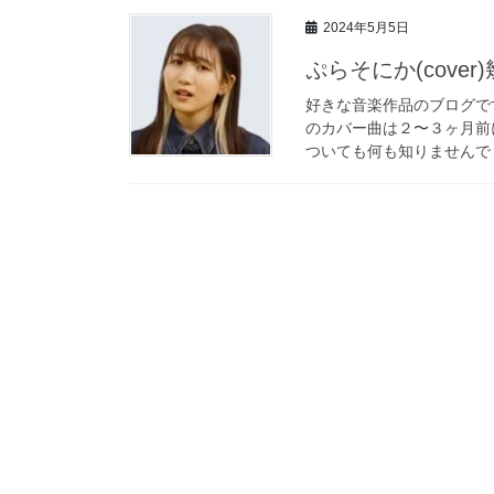
2024年5月5日
ぷらそにか(cove
好きな音楽作品のブログで
のカバー曲は２〜３ヶ月前
ついても何も知りませんでし