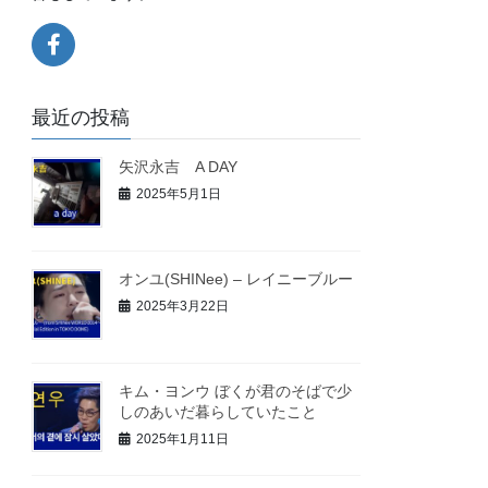
最近の投稿
矢沢永吉 A DAY
2025年5月1日
オンユ(SHINee) – レイニーブルー
2025年3月22日
キム・ヨンウ ぼくが君のそばで少
しのあいだ暮らしていたこと
2025年1月11日