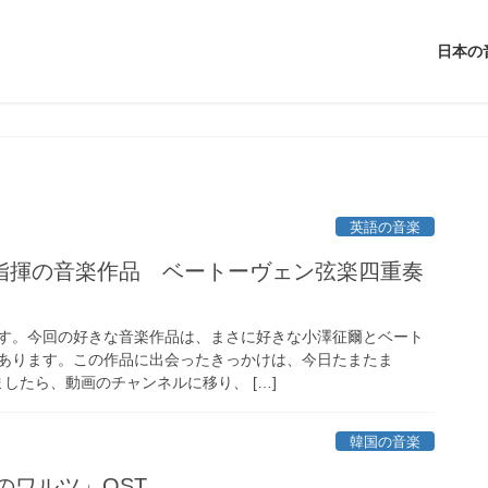
日本の
英語の音楽
指揮の音楽作品 ベートーヴェン弦楽四重奏
す。今回の好きな音楽作品は、まさに好きな小澤征爾とベート
あります。この作品に出会ったきっかけは、今日たまたま
いましたら、動画のチャンネルに移り、 […]
韓国の音楽
春のワルツ」OST